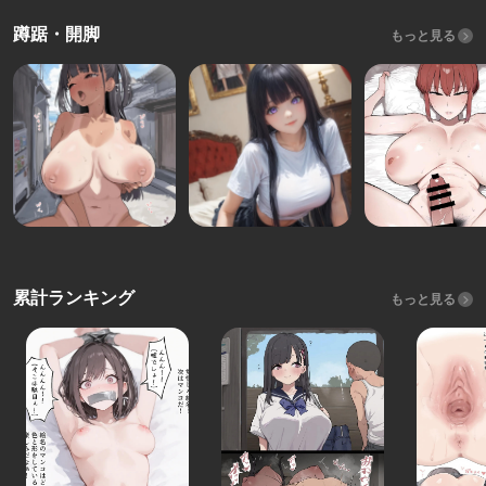
蹲踞・開脚
もっと見る
累計ランキング
もっと見る