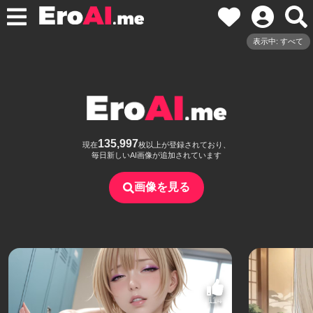
表示中: すべて
135,997
現在
枚以上が登録されており、
毎日新しいAI画像が追加されています
画像を見る
114