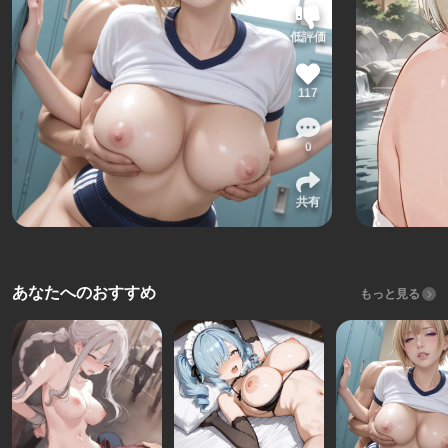
低評価
117
0
共有
あなたへのおすすめ
もっと見る