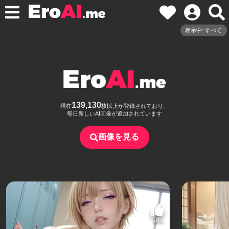
表示中: すべて
139,130
現在
枚以上が登録されており、
毎日新しいAI画像が追加されています
画像を見る
105