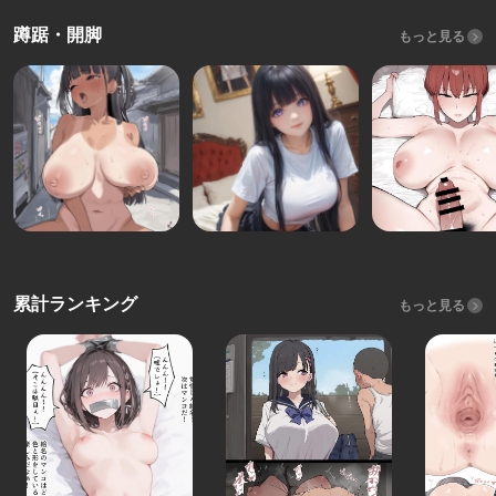
蹲踞・開脚
もっと見る
累計ランキング
もっと見る