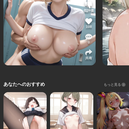
低評価
108
0
共有
あなたへのおすすめ
もっと見る