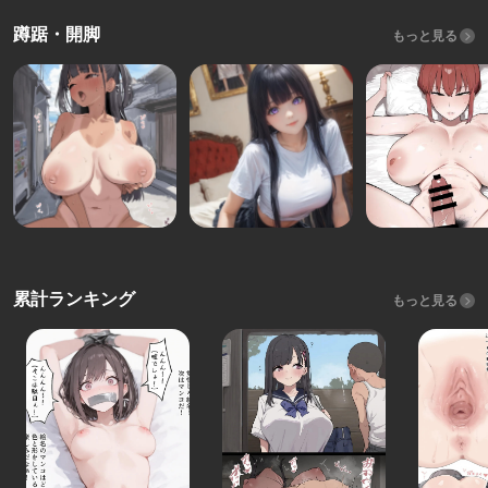
蹲踞・開脚
もっと見る
累計ランキング
もっと見る