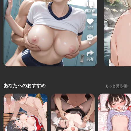
低評価
122
0
共有
あなたへのおすすめ
もっと見る