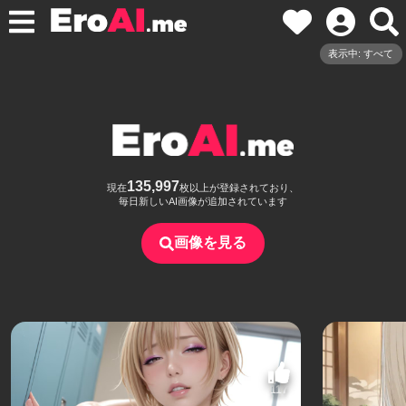
表示中: すべて
135,997
現在
枚以上が登録されており、
毎日新しいAI画像が追加されています
画像を見る
117