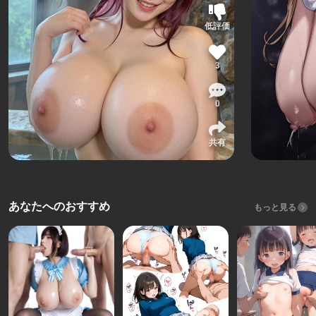
低評価
3
0
共有
あなたへのおすすめ
もっと見る