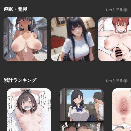
蹲踞・開脚
もっと見る
累計ランキング
もっと見る