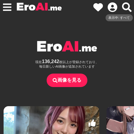
表示中: すべて
136,242
現在
枚以上が登録されており、
毎日新しいAI画像が追加されています
画像を見る
0