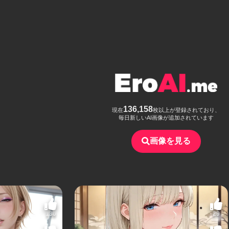
136,158
現在
枚以上が登録されており、
毎日新しいAI画像が追加されています
画像を見る
130
29