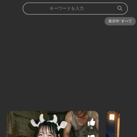
表示中: すべて
4