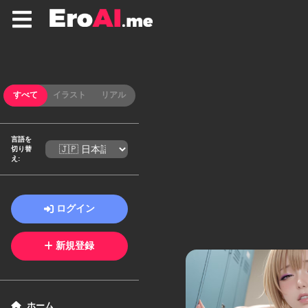
すべて
イラスト
リアル
言語を
切り替
え
:
ログイン
新規登録
ホーム