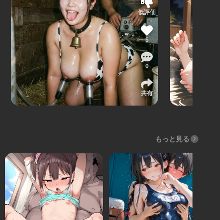
低評価
6
0
共有
もっと見る