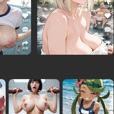
低評価
低評価
135
27
0
0
共有
共有