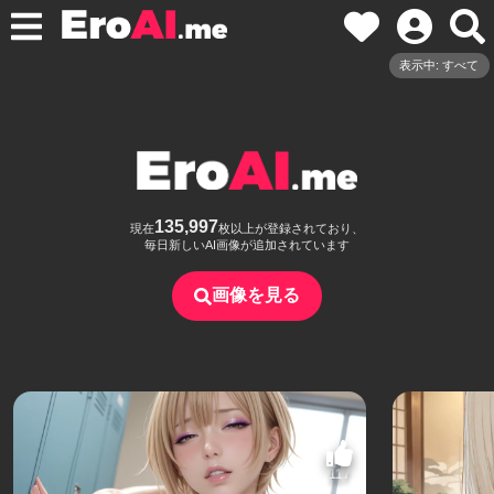
表示中: すべて
135,997
現在
枚以上が登録されており、
毎日新しいAI画像が追加されています
画像を見る
117