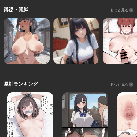
蹲踞・開脚
もっと見る
累計ランキング
もっと見る