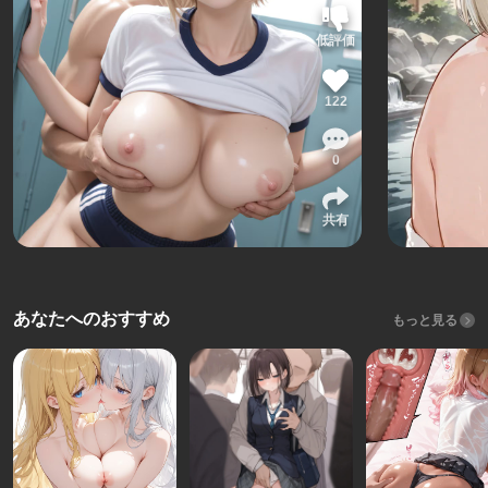
低評価
122
0
共有
あなたへのおすすめ
もっと見る