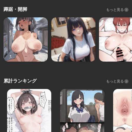
蹲踞・開脚
もっと見る
累計ランキング
もっと見る