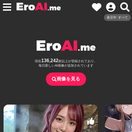
表示中: すべて
136,242
現在
枚以上が登録されており、
毎日新しいAI画像が追加されています
画像を見る
6