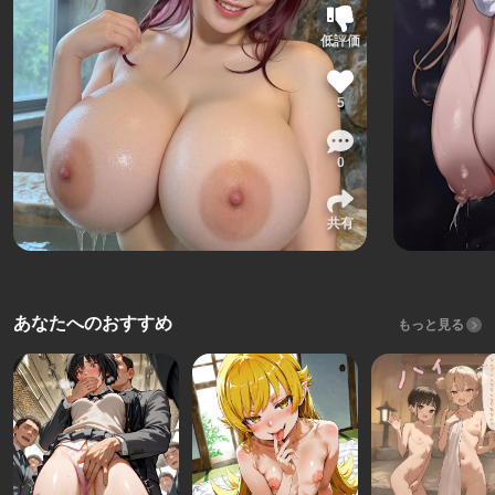
低評価
5
0
共有
あなたへのおすすめ
もっと見る