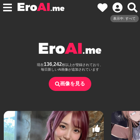
表示中: すべて
136,242
現在
枚以上が登録されており、
毎日新しいAI画像が追加されています
画像を見る
1