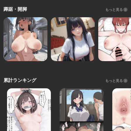
蹲踞・開脚
もっと見る
累計ランキング
もっと見る