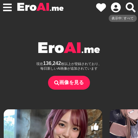
表示中: すべて
136,242
現在
枚以上が登録されており、
毎日新しいAI画像が追加されています
画像を見る
6