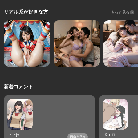
リアル系が好きな方
もっと見る
新着コメント
いいね
JKエロ
画像を見る