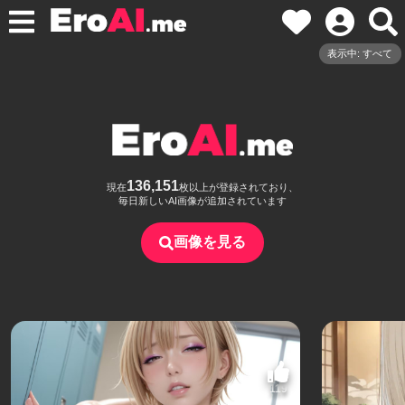
表示中: すべて
136,151
現在
枚以上が登録されており、
毎日新しいAI画像が追加されています
画像を見る
119