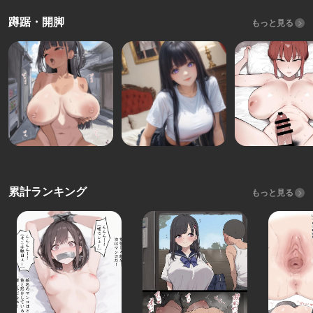
蹲踞・開脚
もっと見る
累計ランキング
もっと見る