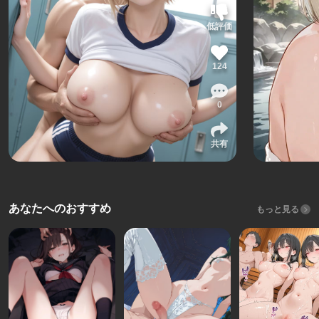
低評価
124
0
共有
あなたへのおすすめ
もっと見る