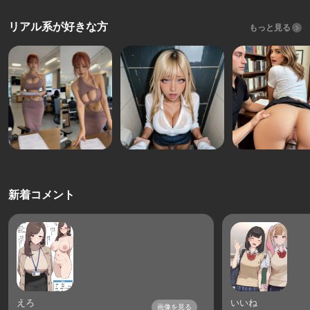
リアル系が好きな方
もっと見る
新着コメント
えろ
いいね
画像を見る