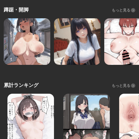
蹲踞・開脚
もっと見る
累計ランキング
もっと見る