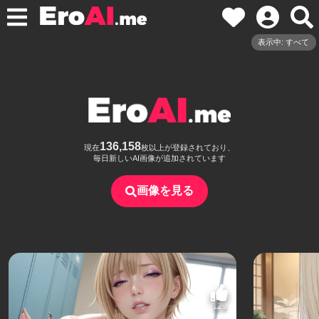
表示中: すべて
136,158
現在
枚以上が登録されており、
毎日新しいAI画像が追加されています
画像を見る
129