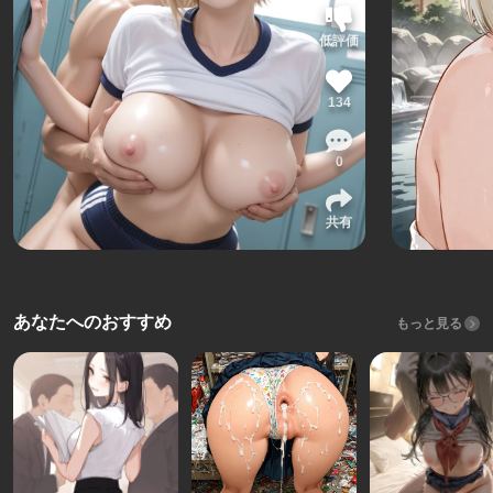
低評価
134
0
共有
あなたへのおすすめ
もっと見る