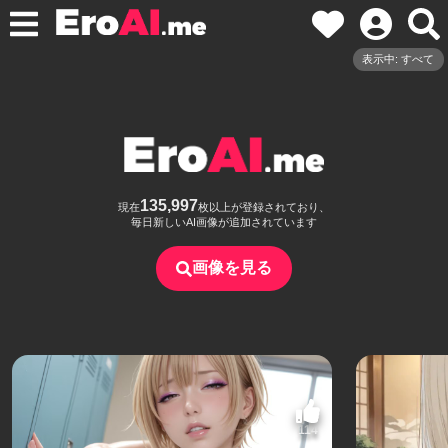
表示中: すべて
135,997
現在
枚以上が登録されており、
毎日新しいAI画像が追加されています
画像を見る
114