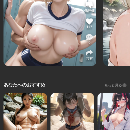
低評価
117
0
共有
あなたへのおすすめ
もっと見る