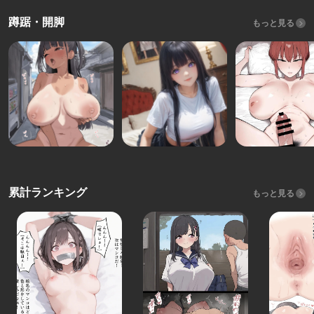
蹲踞・開脚
もっと見る
累計ランキング
もっと見る