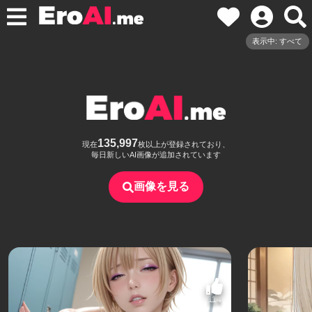
表示中: すべて
135,997
現在
枚以上が登録されており、
毎日新しいAI画像が追加されています
画像を見る
114