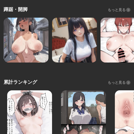
蹲踞・開脚
もっと見る
累計ランキング
もっと見る