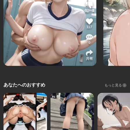
低評価
117
0
共有
あなたへのおすすめ
もっと見る